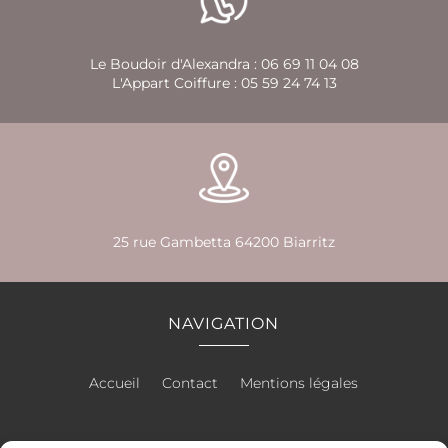
Le Boudoir d'Alexandra :
06 69 11 04 08
L'Appart Coiffure :
05 59 24 74 13
25 rue Gambetta 64200 Biarritz
NAVIGATION
Accueil
Contact
Mentions légales