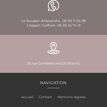
Le Boudoir d'Alexandra :
06 69 11 04 08
L'Appart Coiffure :
05 59 24 74 13
25 rue Gambetta 64200 Biarritz
NAVIGATION
Accueil
Contact
Mentions légales